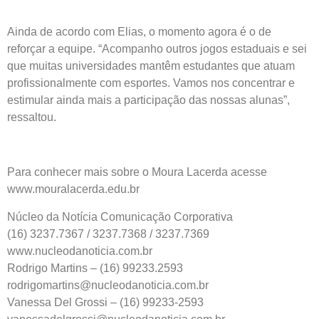
Ainda de acordo com Elias, o momento agora é o de
reforçar a equipe. “Acompanho outros jogos estaduais e sei
que muitas universidades mantêm estudantes que atuam
profissionalmente com esportes. Vamos nos concentrar e
estimular ainda mais a participação das nossas alunas”,
ressaltou.
Para conhecer mais sobre o Moura Lacerda acesse
www.mouralacerda.edu.br
Núcleo da Notícia Comunicação Corporativa
(16) 3237.7367 / 3237.7368 / 3237.7369
www.nucleodanoticia.com.br
Rodrigo Martins – (16) 99233.2593
rodrigomartins@nucleodanoticia.com.br
Vanessa Del Grossi – (16) 99233-2593