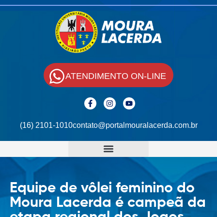
ATENDIMENTO ON-LINE
(16) 2101-1010
contato@portalmouralacerda.com.br
Equipe de vôlei feminino do
Moura Lacerda é campeã da