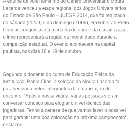
A equipe de vôlei feminino do Centro Universitário Moura
Lacerda venceu a etapa regional dos Jogos Universitários
do Estado de São Paulo – JUESP 2014, que foi realizada
no sábado (20/09) e no domingo (21/09), em Ribeirão Preto.
Com as conquistas da medalha de ouro e da classificação,
o time representará a região na modalidade durante a
competição estadual. O evento acontecerá na capital
paulista, nos dias 18 e 19 de outubro.
Segundo o docente do curso de Educação Física da
Instituição, Pablo Elias, a seleção do Moura Lacerda foi
parabenizada pelos integrantes da organização do
encontro. “Após a nossa vitória, várias pessoas vieram
conversar conosco para elogiar o nível técnico das
jogadoras. Tenho a certeza de que vamos fazer o possível
para garantir uma boa colocação no próximo campeonato”,
destacou.