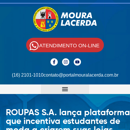
ATENDIMENTO ON-LINE
(16) 2101-1010
contato@portalmouralacerda.com.br
ROUPAS S.A. lança plataforma
que incentiva estudantes de