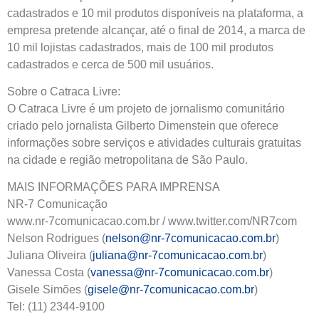
cadastrados e 10 mil produtos disponíveis na plataforma, a
empresa pretende alcançar, até o final de 2014, a marca de
10 mil lojistas cadastrados, mais de 100 mil produtos
cadastrados e cerca de 500 mil usuários.
Sobre o Catraca Livre:
O Catraca Livre é um projeto de jornalismo comunitário
criado pelo jornalista Gilberto Dimenstein que oferece
informações sobre serviços e atividades culturais gratuitas
na cidade e região metropolitana de São Paulo.
MAIS INFORMAÇÕES PARA IMPRENSA
NR-7 Comunicação
www.nr-7comunicacao.com.br / www.twitter.com/NR7com
Nelson Rodrigues (
nelson@nr-7comunicacao.com.br
)
Juliana Oliveira (
juliana@nr-7comunicacao.com.br
)
Vanessa Costa (
vanessa@nr-7comunicacao.com.br
)
Gisele Simões (
gisele@nr-7comunicacao.com.br
)
Tel: (11) 2344-9100