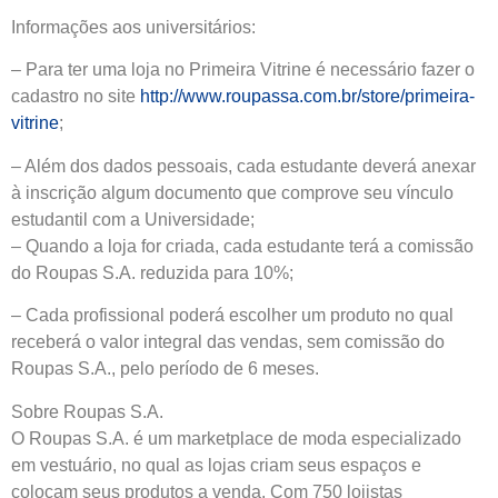
Informações aos universitários:
– Para ter uma loja no Primeira Vitrine é necessário fazer o
cadastro no site
http://www.roupassa.com.br/store/primeira-
vitrine
;
– Além dos dados pessoais, cada estudante deverá anexar
à inscrição algum documento que comprove seu vínculo
estudantil com a Universidade;
– Quando a loja for criada, cada estudante terá a comissão
do Roupas S.A. reduzida para 10%;
– Cada profissional poderá escolher um produto no qual
receberá o valor integral das vendas, sem comissão do
Roupas S.A., pelo período de 6 meses.
Sobre Roupas S.A.
O Roupas S.A. é um marketplace de moda especializado
em vestuário, no qual as lojas criam seus espaços e
colocam seus produtos a venda. Com 750 lojistas