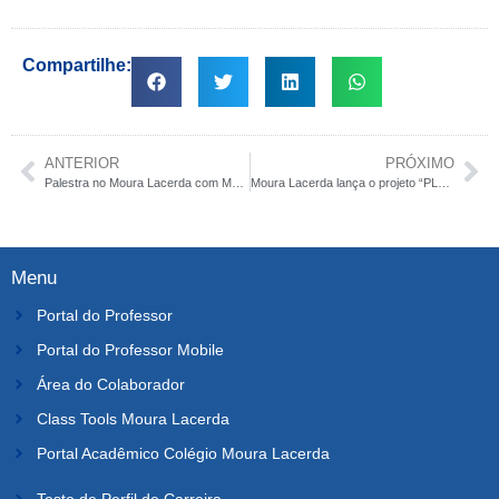
Compartilhe:
ANTERIOR
PRÓXIMO
Palestra no Moura Lacerda com Marcelo Jabur é sucesso de público
Moura Lacerda lança o projeto “PLUG”
Menu
Portal do Professor
Portal do Professor Mobile
Área do Colaborador
Class Tools Moura Lacerda
Portal Acadêmico Colégio Moura Lacerda
Teste de Perfil de Carreira