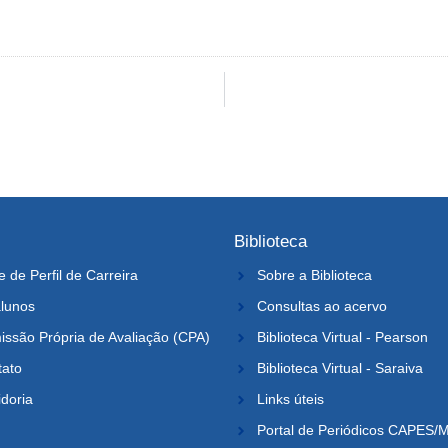
Biblioteca
e de Perfil de Carreira
Sobre a Biblioteca
lunos
Consultas ao acervo
ssão Própria de Avaliação (CPA)
Biblioteca Virtual - Pearson
tato
Biblioteca Virtual - Saraiva
doria
Links úteis
Portal de Periódicos CAPES/