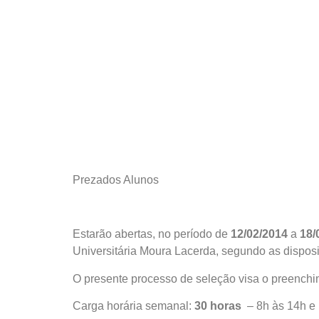
Prezados Alunos
Estarão abertas, no período de
12/02/2014
a
18/
Universitária Moura Lacerda, segundo as dispos
O presente processo de seleção visa o preenchi
Carga horária semanal:
30 horas
– 8h às 14h e