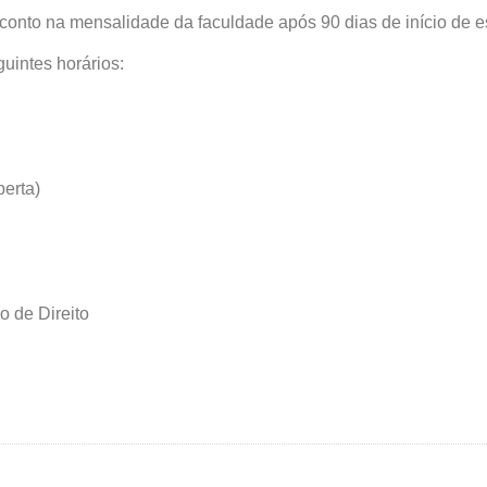
onto na mensalidade da faculdade após 90 dias de início de es
uintes horários:
berta)
 de Direito