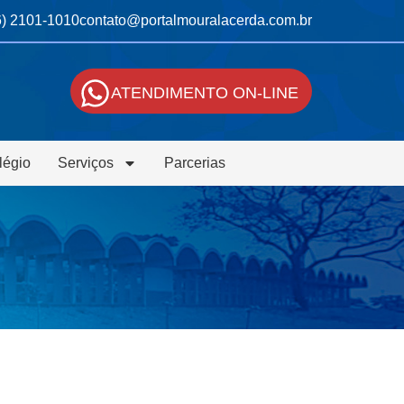
6) 2101-1010
contato@portalmouralacerda.com.br
ATENDIMENTO ON-LINE
légio
Serviços
Parcerias