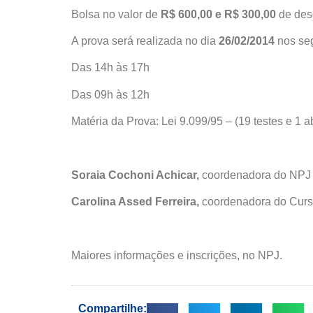
Bolsa no valor de
R$ 600,00 e R$ 300,00
de desc
A prova será realizada no dia
26/02/2014
nos seg
Das 14h às 17h
Das 09h às 12h
Matéria da Prova: Lei 9.099/95 – (19 testes e 1 a
Soraia Cochoni Achicar,
coordenadora do NPJ
Carolina Assed Ferreira,
coordenadora do Curso
Maiores informações e inscrições, no NPJ.
Compartilhe: