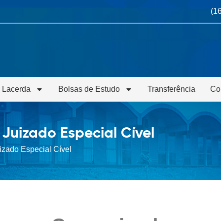
(1
 Lacerda
Bolsas de Estudo
Transferência
Co
 Juizado Especial Cível
izado Especial Cível