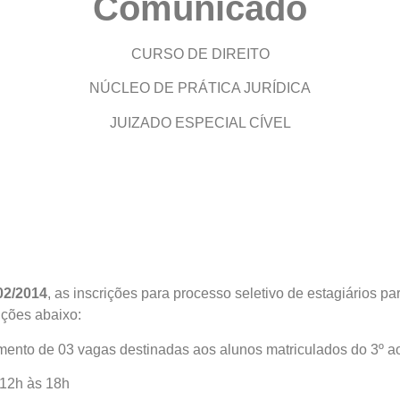
Comunicado
CURSO DE DIREITO
NÚCLEO DE PRÁTICA JURÍDICA
JUIZADO ESPECIAL CÍVEL
02/2014
, as inscrições para processo seletivo de estagiários pa
ições abaixo:
mento de 03 vagas destinadas aos alunos matriculados do 3º ao
 12h às 18h