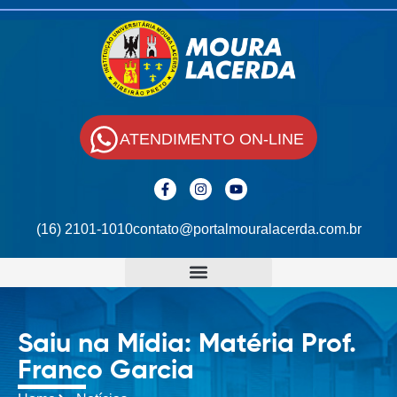
ATENDIMENTO ON-LINE
(16) 2101-1010
contato@portalmouralacerda.com.br
Saiu na Mídia: Matéria Prof.
Franco Garcia