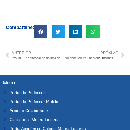
Compartilhe:
ANTERIOR
PRÓXIMO
Prouni – 1ª convocação da lista de espera
90 anos Moura Lacerda: Histórias de ex-alunos
Menu
Portal do Professor
Portal do Professor Mobile
Área do Colaborador
Class Tools Moura Lacerda
Portal Acadêmico Colégio Moura Lacerda