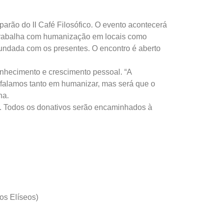
parão do II Café Filosófico. O evento acontecerá
e trabalha com humanização em locais como
ofundada com os presentes. O encontro é aberto
nhecimento e crescimento pessoal. “A
 falamos tanto em humanizar, mas será que o
na.
ite. Todos os donativos serão encaminhados à
os Elíseos)