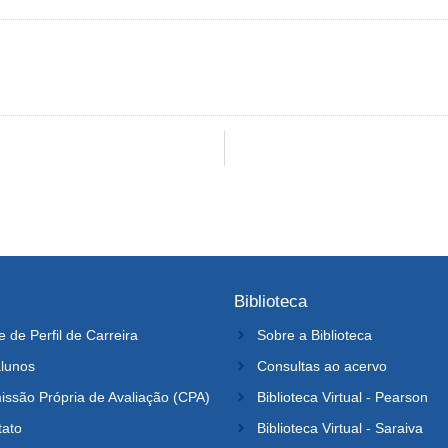
Biblioteca
e de Perfil de Carreira
Sobre a Biblioteca
lunos
Consultas ao acervo
ssão Própria de Avaliação (CPA)
Biblioteca Virtual - Pearson
tato
Biblioteca Virtual - Saraiva