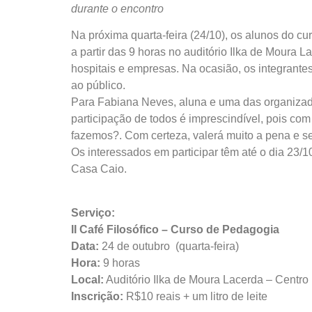
durante o encontro
Na próxima quarta-feira (24/10), os alunos do cu
a partir das 9 horas no auditório Ilka de Mour
hospitais e empresas. Na ocasião, os integrantes
ao público.
Para Fabiana Neves, aluna e uma das organizad
participação de todos é imprescindível, pois co
fazemos?. Com certeza, valerá muito a pena e se
Os interessados em participar têm até o dia 23/1
Casa Caio.
Serviço:
II Café Filosófico – Curso de Pedagogia
Data:
24 de outubro (quarta-feira)
Hora:
9 horas
Local:
Auditório Ilka de Moura Lacerda – Centro
Inscrição:
R$10 reais + um litro de leite