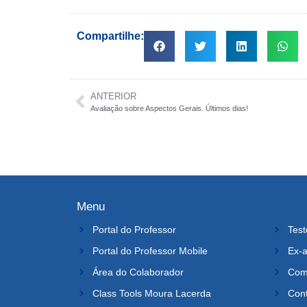
Compartilhe:
ANTERIOR
Avaliação sobre Aspectos Gerais. Últimos dias!
Menu
Portal do Professor
Test
Portal do Professor Mobile
Ex-a
Área do Colaborador
Comi
Class Tools Moura Lacerda
Con