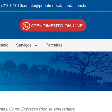
6) 2101-1010
contato@portalmouralacerda.com.br
ATENDIMENTO ON-LINE
légio
Serviços
Parcerias
entes; Grupo Expresso Riso se apresentará