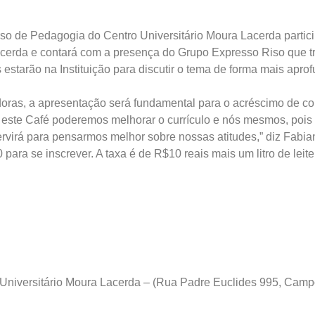
rso de Pedagogia do Centro Universitário Moura Lacerda partici
a Lacerda e contará com a presença do Grupo Expresso Riso qu
 estarão na Instituição para discutir o tema de forma mais apr
oras, a apresentação será fundamental para o acréscimo de co
m este Café poderemos melhorar o currículo e nós mesmos, pois
rvirá para pensarmos melhor sobre nossas atitudes,” diz Fabia
0 para se inscrever. A taxa é de R$10 reais mais um litro de le
 Universitário Moura Lacerda – (Rua Padre Euclides 995, Camp