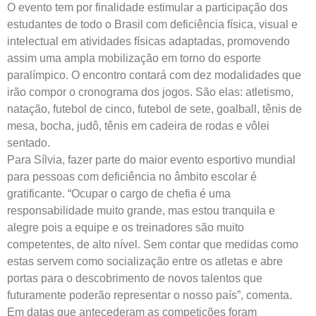
O evento tem por finalidade estimular a participação dos
estudantes de todo o Brasil com deficiência física, visual e
intelectual em atividades físicas adaptadas, promovendo
assim uma ampla mobilização em torno do esporte
paralímpico. O encontro contará com dez modalidades que
irão compor o cronograma dos jogos. São elas: atletismo,
natação, futebol de cinco, futebol de sete, goalball, tênis de
mesa, bocha, judô, tênis em cadeira de rodas e vôlei
sentado.
Para Sílvia, fazer parte do maior evento esportivo mundial
para pessoas com deficiência no âmbito escolar é
gratificante. “Ocupar o cargo de chefia é uma
responsabilidade muito grande, mas estou tranquila e
alegre pois a equipe e os treinadores são muito
competentes, de alto nível. Sem contar que medidas como
estas servem como socialização entre os atletas e abre
portas para o descobrimento de novos talentos que
futuramente poderão representar o nosso país”, comenta.
Em datas que antecederam as competições foram