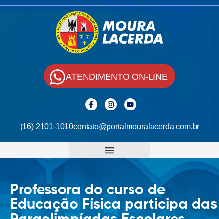
ATENDIMENTO ON-LINE
(16) 2101-1010
contato@portalmouralacerda.com.br
Professora do curso de
Educação Física participa das