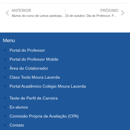
ANTERIOR
PRÓXIMO
Alunos do curso de Letras participam de sarau em homenagem a Jorge Amado
15 de outubro: Dia do Professor. Parabéns!
Menu
Portal do Professor
Portal do Professor Mobile
Área do Colaborador
Class Tools Moura Lacerda
Portal Acadêmico Colégio Moura Lacerda
Teste de Perfil de Carreira
Ex-alunos
Comissão Própria de Avaliação (CPA)
Contato