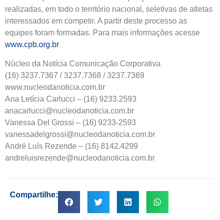
realizadas, em todo o território nacional, seletivas de atletas
interessados em competir. A partir deste processo as
equipes foram formadas. Para mais informações acesse
www.cpb.org.br
Núcleo da Notícia Comunicação Corporativa
(16) 3237.7367 / 3237.7368 / 3237.7369
www.nucleodanoticia.com.br
Ana Letícia Carlucci – (16) 9233.2593
anacarlucci@nucleodanoticia.com.br
Vanessa Del Grossi – (16) 9233-2593
vanessadelgrossi@nucleodanoticia.com.br
André Luís Rezende – (16) 8142.4299
andreluisrezende@nucleodanoticia.com.br
Compartilhe: